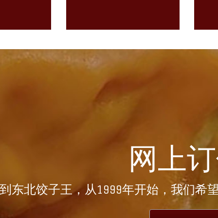
网上订
到东北饺子王，从1999年开始，我们希