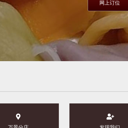
网上订位
万景分店
发现我们