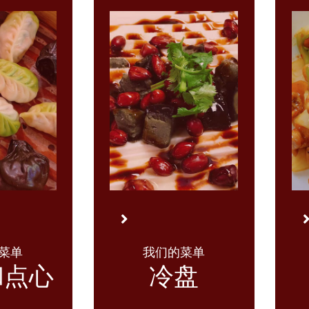
菜单
我们的菜单
和点心
冷盘