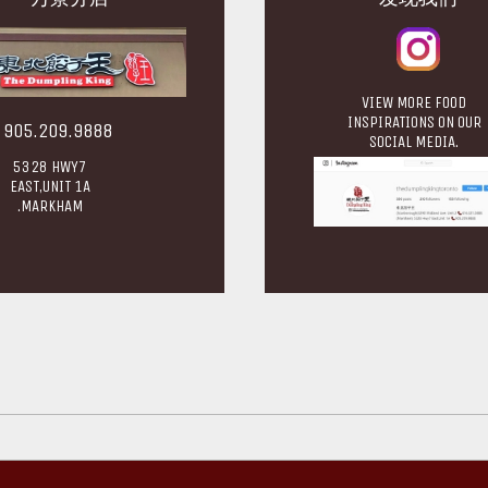
VIEW MORE FOOD
INSPIRATIONS ON OUR
905.209.9888
SOCIAL MEDIA.
5328 HWY7
EAST,UNIT 1A
.MARKHAM