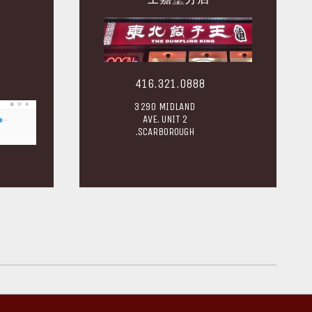
416.321.0888
3290 MIDLAND
AVE. UNIT 2
.SCARBOROUGH